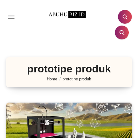
Lewati
ke
konten
prototipe produk
Home
prototipe produk