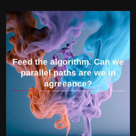
Feed the algorithm. Can we
parallel paths are we in
agreeance?