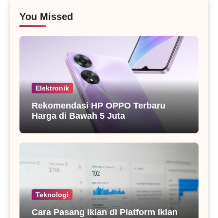
You Missed
Elektronik
Rekomendasi HP OPPO Terbaru
Harga di Bawah 5 Juta
Teknologi
Cara Pasang Iklan di Platform Iklan