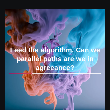
Feed the algorithm. Can we
parallel paths are we in
agreeance?