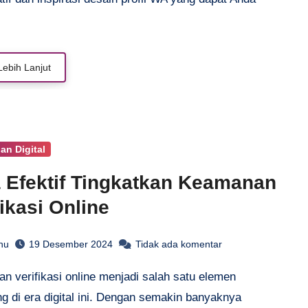
Lebih Lanjut
n Digital
 Efektif Tingkatkan Keamanan
fikasi Online
hu
19 Desember 2024
Tidak ada komentar
ng di era digital ini. Dengan semakin banyaknya