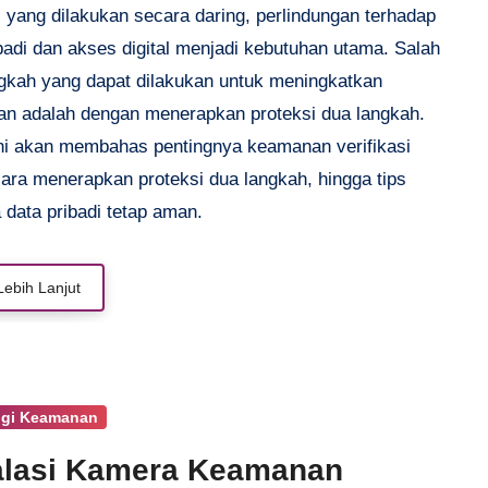
s yang dilakukan secara daring, perlindungan terhadap
badi dan akses digital menjadi kebutuhan utama. Salah
ngkah yang dapat dilakukan untuk meningkatkan
n adalah dengan menerapkan proteksi dua langkah.
 ini akan membahas pentingnya keamanan verifikasi
cara menerapkan proteksi dua langkah, hingga tips
 data pribadi tetap aman.
Lebih Lanjut
ogi Keamanan
alasi Kamera Keamanan