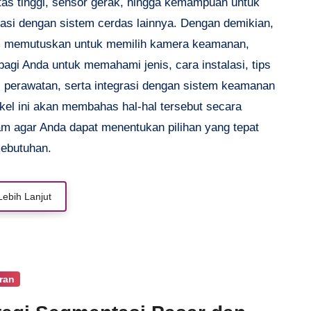
itas tinggi, sensor gerak, hingga kemampuan untuk
grasi dengan sistem cerdas lainnya. Dengan demikian,
 memutuskan untuk memilih kamera keamanan,
bagi Anda untuk memahami jenis, cara instalasi, tips
, perawatan, serta integrasi dengan sistem keamanan
tikel ini akan membahas hal-hal tersebut secara
m agar Anda dapat menentukan pilihan yang tepat
kebutuhan.
Lebih Lanjut
ran