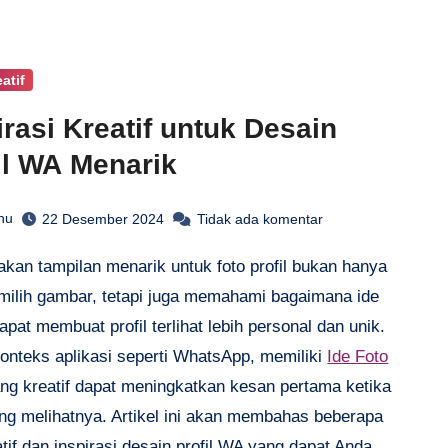
atif
irasi Kreatif untuk Desain
il WA Menarik
hu
22 Desember 2024
Tidak ada komentar
milih gambar, tetapi juga memahami bagaimana ide
dapat membuat profil terlihat lebih personal dan unik.
onteks aplikasi seperti WhatsApp, memiliki
Ide Foto
ng kreatif dapat meningkatkan kesan pertama ketika
ng melihatnya. Artikel ini akan membahas beberapa
atif dan inspirasi desain profil WA yang dapat Anda