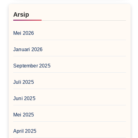
Arsip
Mei 2026
Januari 2026
September 2025
Juli 2025
Juni 2025
Mei 2025
April 2025