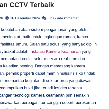
han CCTV Terbaik
hu
16 Desember 2024
Tidak ada komentar
 meningkat, baik untuk lingkungan rumah, kantor,
asilitas umum. Salah satu solusi yang banyak dipilih
syarakat adalah
Instalasi Kamera Keamanan
yang
emantau kondisi sekitar secara real-time dan
 kejadian penting. Dengan memasang kamera
, pemilik properti dapat meminimalisir risiko tindak
an, memantau kegiatan di sekitar area yang diawasi,
ngumpulkan bukti jika terjadi insiden tertentu.
angan teknologi kamera keamanan pun semakin
menawarkan berbagai fitur canggih seperti perekaman