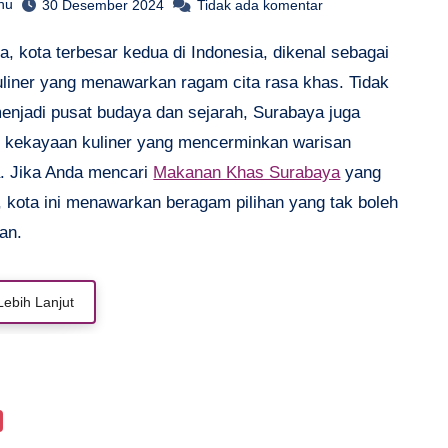
hu
30 Desember 2024
Tidak ada komentar
uliner yang menawarkan ragam cita rasa khas. Tidak
enjadi pusat budaya dan sejarah, Surabaya juga
i kekayaan kuliner yang mencerminkan warisan
a. Jika Anda mencari
Makanan Khas Surabaya
yang
, kota ini menawarkan beragam pilihan yang tak boleh
an.
Lebih Lanjut