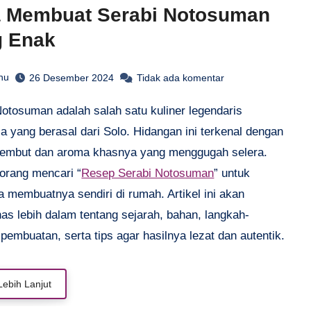
a Membuat Serabi Notosuman
g Enak
hu
26 Desember 2024
Tidak ada komentar
a yang berasal dari Solo. Hidangan ini terkenal dengan
 lembut dan aroma khasnya yang menggugah selera.
orang mencari “
Resep Serabi Notosuman
” untuk
 membuatnya sendiri di rumah. Artikel ini akan
s lebih dalam tentang sejarah, bahan, langkah-
pembuatan, serta tips agar hasilnya lezat dan autentik.
Lebih Lanjut