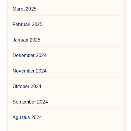
Maret 2025
Februari 2025
Januari 2025
Desember 2024
November 2024
Oktober 2024
September 2024
Agustus 2024