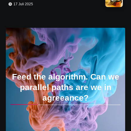
17 Juli 2025
Feed the algorithm. Can we
parallel paths are we in
agreeance?