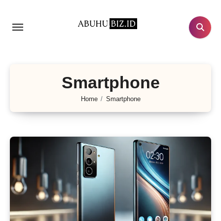
Lewati
ke
konten
Smartphone
Home
Smartphone