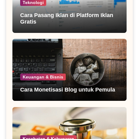
Teknologi
Cara Pasang Iklan di Platform Iklan
Gratis
Keuangan & Bisnis
Cara Monetisasi Blog untuk Pemula
Kesehatan & Kebugaran