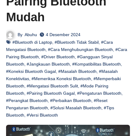
Pairing Bluetooth
Mudah
By
Abuhu
4 Desember 2024
#Bluetooth di Laptop
,
#Bluetooth Tidak Stabil
,
#Cara
Mengatasi Bluetooth
,
#Cara Menghubungkan Bluetooth
,
#Cara
Pairing Bluetooth
,
#Driver Bluetooth
,
#Gangguan Sinyal
Bluetooth
,
#Jangkauan Bluetooth
,
#Kompatibilitas Bluetooth
,
#Koneksi Bluetooth Gagal
,
#Masalah Bluetooth
,
#Masalah
Konektivitas
,
#Memeriksa Koneksi Bluetooth
,
#Memperbaiki
Bluetooth
,
#Mengatasi Bluetooth Sulit
,
#Mode Pairing
Bluetooth
,
#Pairing Bluetooth Gagal
,
#Pengaturan Bluetooth
,
#Perangkat Bluetooth
,
#Perbaikan Bluetooth
,
#Reset
Pengaturan Bluetooth
,
#Solusi Masalah Bluetooth
,
#Tips
Bluetooth
,
#Versi Bluetooth