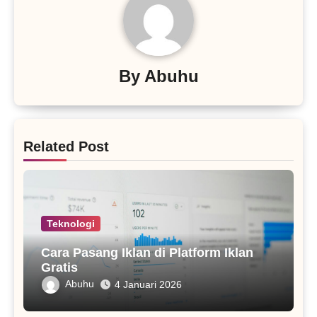
By
Abuhu
Related Post
Teknologi
Cara Pasang Iklan di Platform Iklan
Gratis
Abuhu
4 Januari 2026