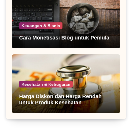
Keuangan & Bisnis
Cara Monetisasi Blog untuk Pemula
Kesehatan & Kebugaran
Harga Diskon dan Harga Rendah
untuk Produk Kesehatan