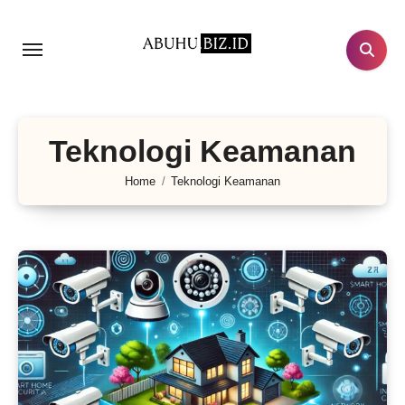
Lewati
ke
konten
Teknologi Keamanan
Home
Teknologi Keamanan