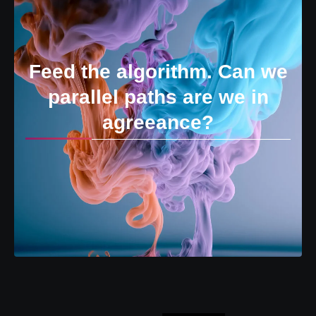
Feed the algorithm. Can we
parallel paths are we in
agreeance?