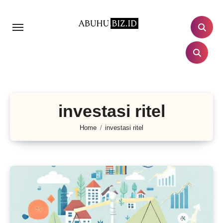
Lewati
ke
konten
investasi ritel
Home
investasi ritel