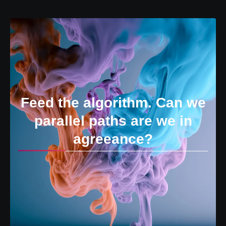
Feed the algorithm. Can we
parallel paths are we in
agreeance?