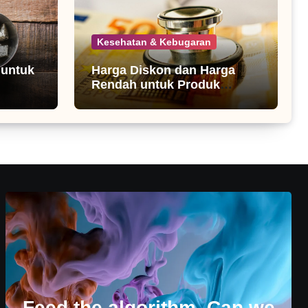
Kesehatan & Kebugaran
 untuk
Harga Diskon dan Harga
Rendah untuk Produk
Kesehatan
Feed the algorithm. Can we