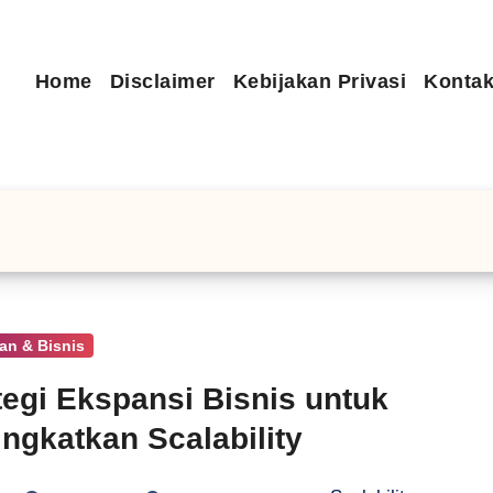
Home
Disclaimer
Kebijakan Privasi
Kontak
an & Bisnis
tegi Ekspansi Bisnis untuk
ngkatkan Scalability