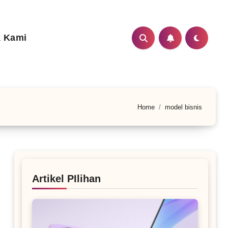
 Kami
Home
model bisnis
Artikel PIlihan