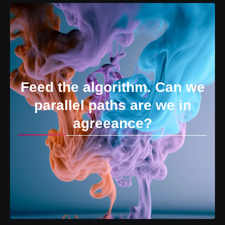
Feed the algorithm. Can we
parallel paths are we in
agreeance?