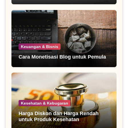
Keuangan & Bisnis
Cara Monetisasi Blog untuk Pemula
Kesehatan & Kebugaran
Harga Diskon dan Harga Rendah
untuk Produk Kesehatan