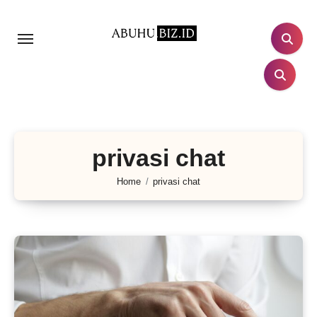
Lewati
ke
konten
privasi chat
Home
privasi chat