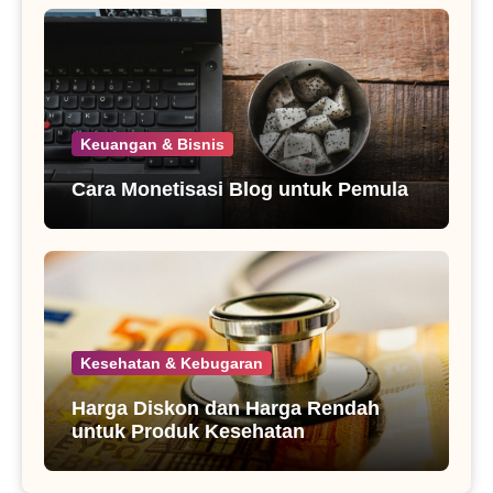
Keuangan & Bisnis
Cara Monetisasi Blog untuk Pemula
Kesehatan & Kebugaran
Harga Diskon dan Harga Rendah
untuk Produk Kesehatan