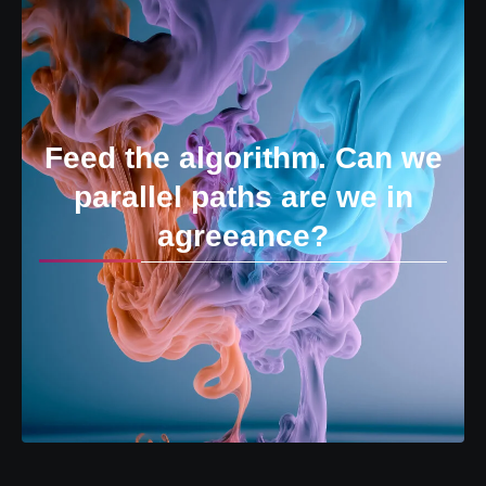
Feed the algorithm. Can we
parallel paths are we in
agreeance?