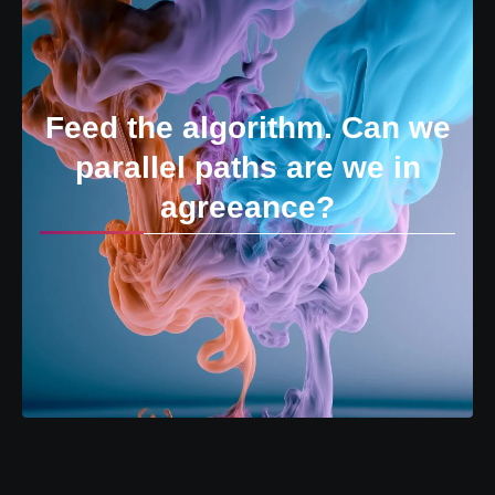
Feed the algorithm. Can we
parallel paths are we in
agreeance?