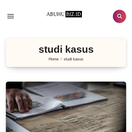
Lewati
ke
konten
studi kasus
Home
studi kasus