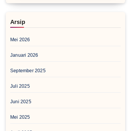
Arsip
Mei 2026
Januari 2026
September 2025
Juli 2025
Juni 2025
Mei 2025