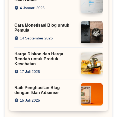
4 Januari 2026
Cara Monetisasi Blog untuk
Pemula
14 September 2025
Harga Diskon dan Harga
Rendah untuk Produk
Kesehatan
17 Juli 2025
Raih Penghasilan Blog
dengan Iklan Adsense
15 Juli 2025