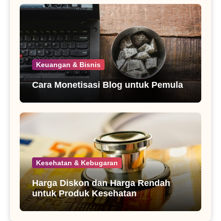
Keuangan & Bisnis
Cara Monetisasi Blog untuk Pemula
Kesehatan & Kebugaran
Harga Diskon dan Harga Rendah
untuk Produk Kesehatan