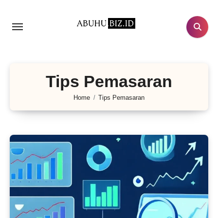
Lewati
ke
konten
Tips Pemasaran
Home
Tips Pemasaran