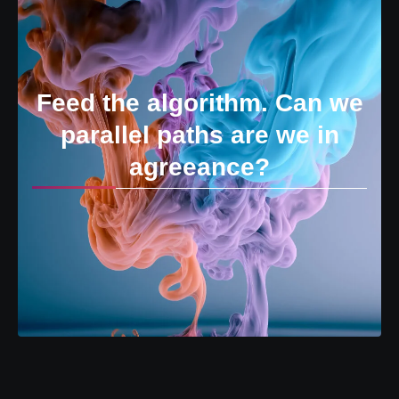
Feed the algorithm. Can we
parallel paths are we in
agreeance?