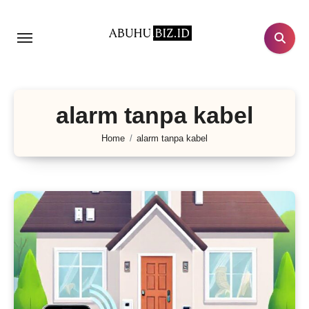
Lewati
ke
konten
alarm tanpa kabel
Home
alarm tanpa kabel