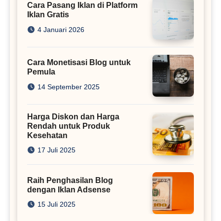
Cara Pasang Iklan di Platform
Iklan Gratis
4 Januari 2026
Cara Monetisasi Blog untuk
Pemula
14 September 2025
Harga Diskon dan Harga
Rendah untuk Produk
Kesehatan
17 Juli 2025
Raih Penghasilan Blog
dengan Iklan Adsense
15 Juli 2025