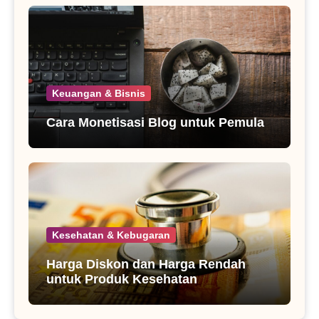
Keuangan & Bisnis
Cara Monetisasi Blog untuk Pemula
Kesehatan & Kebugaran
Harga Diskon dan Harga Rendah
untuk Produk Kesehatan