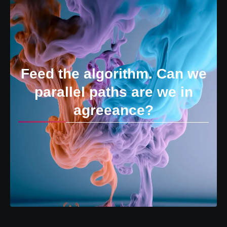
Feed the algorithm. Can we
parallel paths are we in
agreeance?