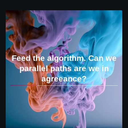
Feed the algorithm. Can we
parallel paths are we in
agreeance?