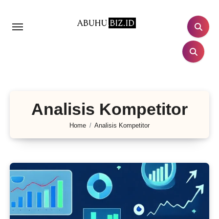
Lewati
ke
konten
Analisis Kompetitor
Home
Analisis Kompetitor