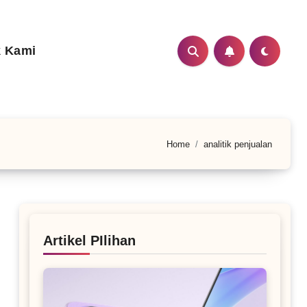
 Kami
Home
analitik penjualan
Artikel PIlihan