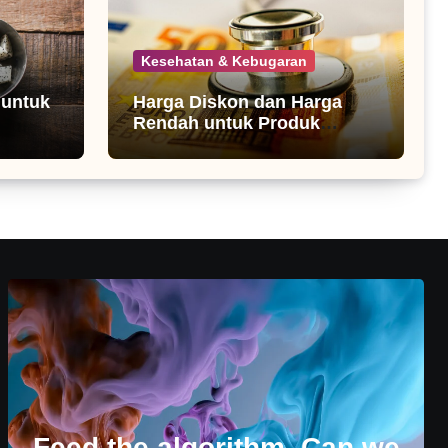
Kesehatan & Kebugaran
 untuk
Harga Diskon dan Harga
Rendah untuk Produk
Kesehatan
Feed the algorithm. Can we