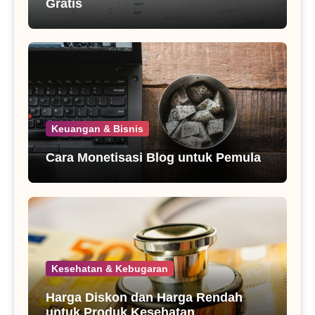
Gratis
Keuangan & Bisnis
Cara Monetisasi Blog untuk Pemula
Kesehatan & Kebugaran
Harga Diskon dan Harga Rendah
untuk Produk Kesehatan