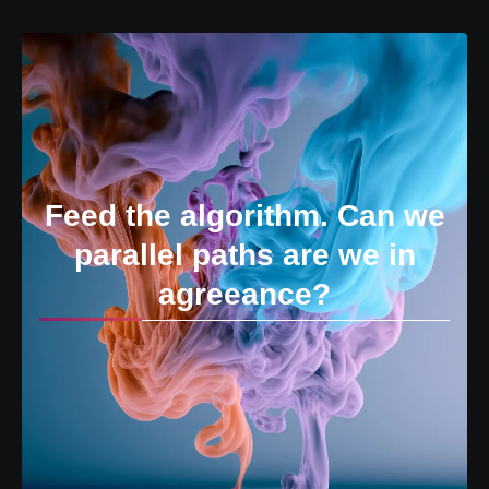
Feed the algorithm. Can we
parallel paths are we in
agreeance?