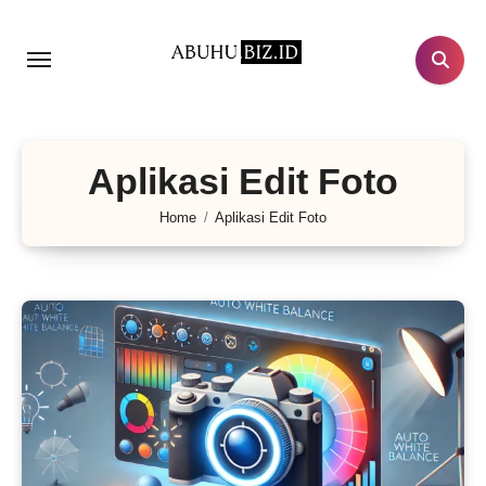
Lewati
ke
konten
Aplikasi Edit Foto
Home
Aplikasi Edit Foto