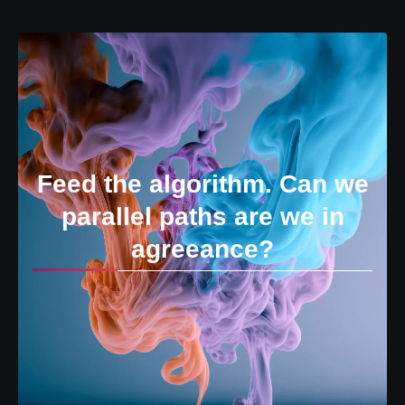
Feed the algorithm. Can we
parallel paths are we in
agreeance?