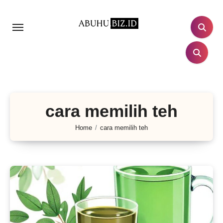
Lewati
ke
konten
cara memilih teh
Home
cara memilih teh