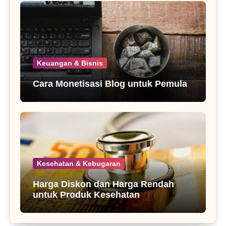
Keuangan & Bisnis
Cara Monetisasi Blog untuk Pemula
Kesehatan & Kebugaran
Harga Diskon dan Harga Rendah
untuk Produk Kesehatan