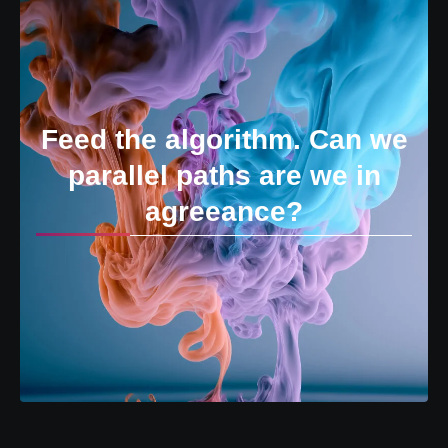
Feed the algorithm. Can we
parallel paths are we in
agreeance?