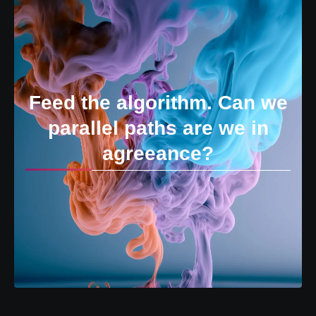
Feed the algorithm. Can we
parallel paths are we in
agreeance?