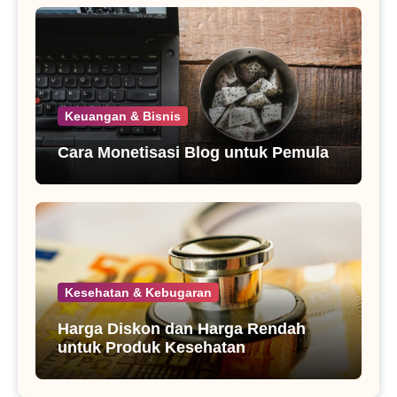
Keuangan & Bisnis
Cara Monetisasi Blog untuk Pemula
Kesehatan & Kebugaran
Harga Diskon dan Harga Rendah
untuk Produk Kesehatan