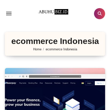
Lewati
ke
konten
ecommerce Indonesia
Home
ecommerce Indonesia