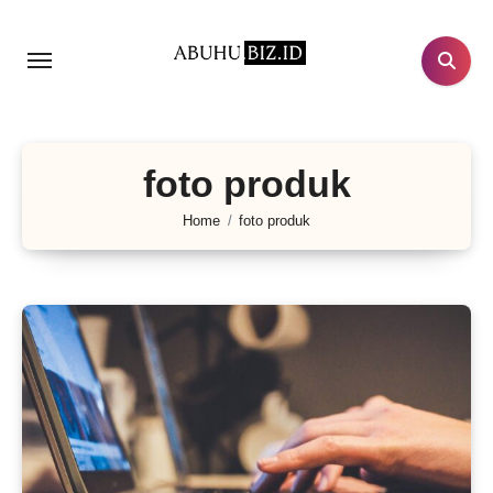
Lewati
ke
konten
foto produk
Home
foto produk