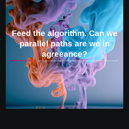
Feed the algorithm. Can we
parallel paths are we in
agreeance?