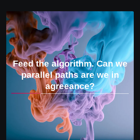
Feed the algorithm. Can we
parallel paths are we in
agreeance?