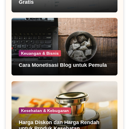
Gratis
Keuangan & Bisnis
Cara Monetisasi Blog untuk Pemula
Kesehatan & Kebugaran
Harga Diskon dan Harga Rendah
untuk Produk Kesehatan