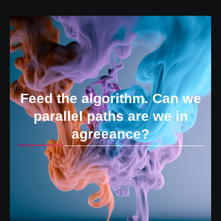
Feed the algorithm. Can we
parallel paths are we in
agreeance?