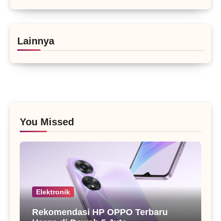
Lainnya
You Missed
Elektronik
Rekomendasi HP OPPO Terbaru