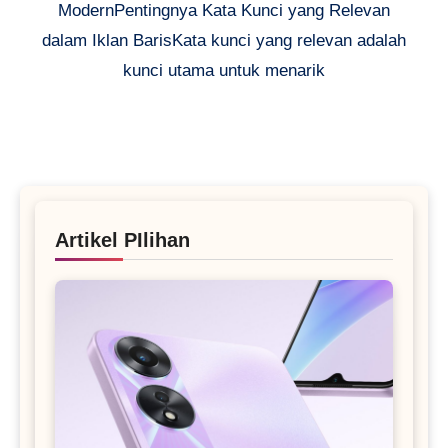
ModernPentingnya Kata Kunci yang Relevan
dalam Iklan BarisKata kunci yang relevan adalah
kunci utama untuk menarik
Artikel PIlihan