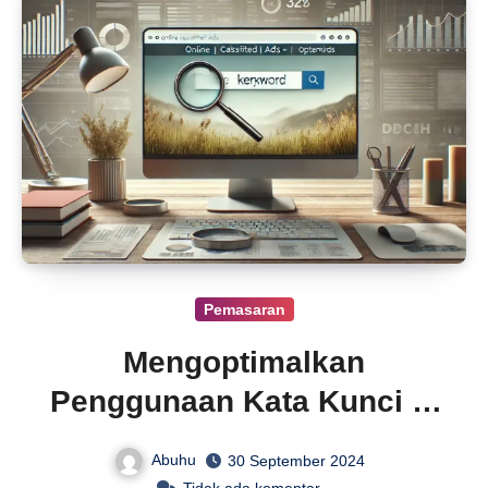
Pemasaran
Mengoptimalkan
Penggunaan Kata Kunci di
Iklan Baris Online
Abuhu
30 September 2024
Tidak ada komentar