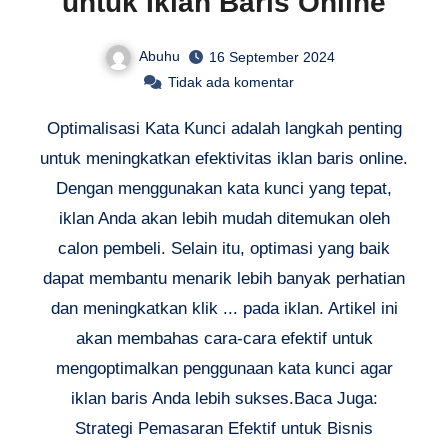
untuk Iklan Baris Online
Abuhu
16 September 2024
Tidak ada komentar
Optimalisasi Kata Kunci adalah langkah penting
untuk meningkatkan efektivitas iklan baris online.
Dengan menggunakan kata kunci yang tepat,
iklan Anda akan lebih mudah ditemukan oleh
calon pembeli. Selain itu, optimasi yang baik
dapat membantu menarik lebih banyak perhatian
dan meningkatkan klik ... pada iklan. Artikel ini
akan membahas cara-cara efektif untuk
mengoptimalkan penggunaan kata kunci agar
iklan baris Anda lebih sukses.Baca Juga:
Strategi Pemasaran Efektif untuk Bisnis