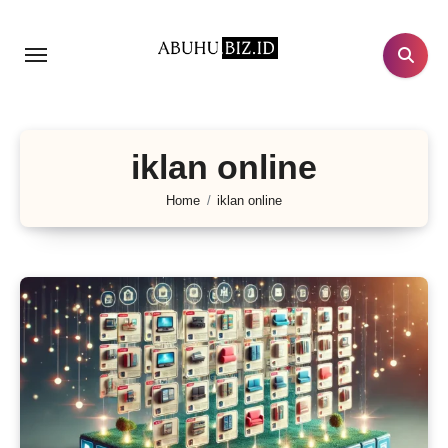
Lewati
ke
konten
iklan online
Home
iklan online