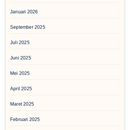
Januari 2026
September 2025
Juli 2025
Juni 2025
Mei 2025
April 2025
Maret 2025
Februari 2025