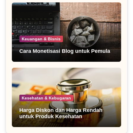
Keuangan & Bisnis
Cara Monetisasi Blog untuk Pemula
Kesehatan & Kebugaran
Harga Diskon dan Harga Rendah
untuk Produk Kesehatan