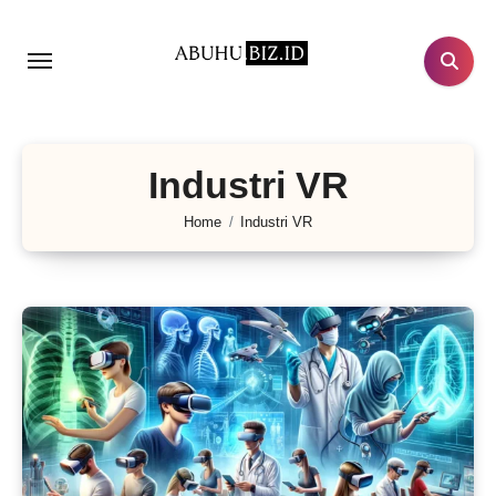
Lewati
ke
konten
Industri VR
Home
Industri VR