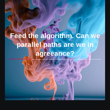
Feed the algorithm. Can we
parallel paths are we in
agreeance?