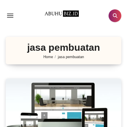
Lewati
ke
konten
jasa pembuatan
Home
jasa pembuatan