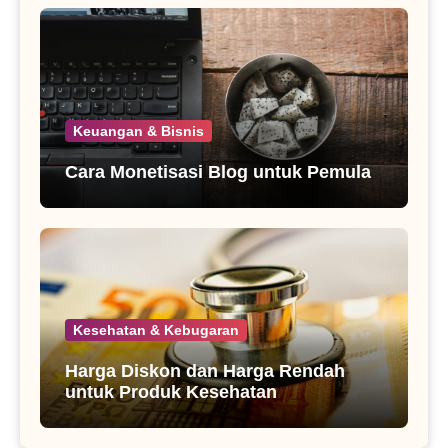
Keuangan & Bisnis
Cara Monetisasi Blog untuk Pemula
Kesehatan & Kebugaran
Harga Diskon dan Harga Rendah
untuk Produk Kesehatan