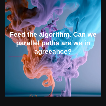
Feed the algorithm. Can we
parallel paths are we in
agreeance?