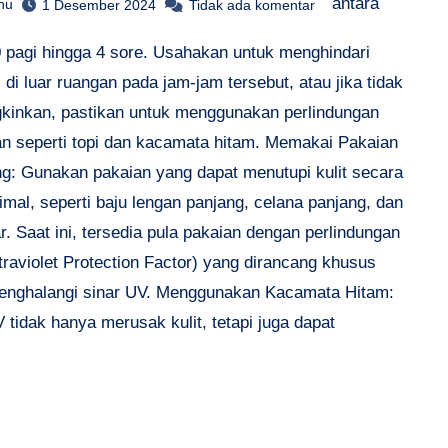
antara
hu
1 Desember 2024
Tidak ada komentar
0 pagi hingga 4 sore. Usahakan untuk menghindari
s di luar ruangan pada jam-jam tersebut, atau jika tidak
inkan, pastikan untuk menggunakan perlindungan
n seperti topi dan kacamata hitam. Memakai Pakaian
ng: Gunakan pakaian yang dapat menutupi kulit secara
imal, seperti baju lengan panjang, celana panjang, dan
ar. Saat ini, tersedia pula pakaian dengan perlindungan
raviolet Protection Factor) yang dirancang khusus
enghalangi sinar UV. Menggunakan Kacamata Hitam:
 tidak hanya merusak kulit, tetapi juga dapat