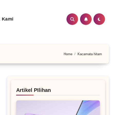
 Kami
Home
Kacamata hitam
Artikel PIlihan