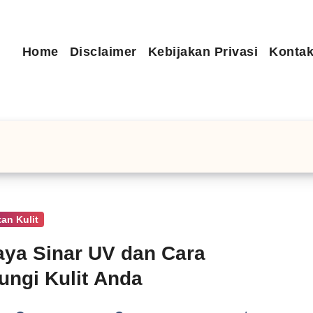
Home
Disclaimer
Kebijakan Privasi
Kontak
an Kulit
ya Sinar UV dan Cara
ungi Kulit Anda