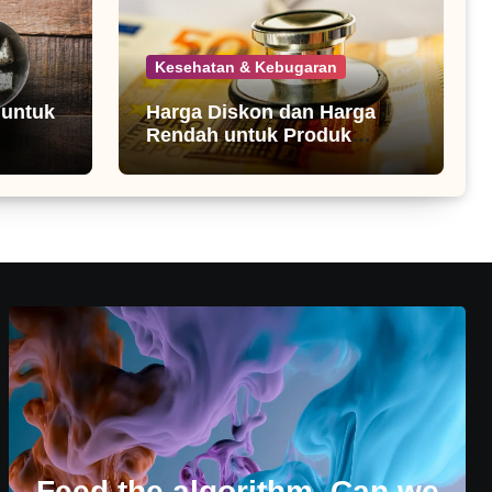
Kesehatan & Kebugaran
 untuk
Harga Diskon dan Harga
Rendah untuk Produk
Kesehatan
Feed the algorithm. Can we