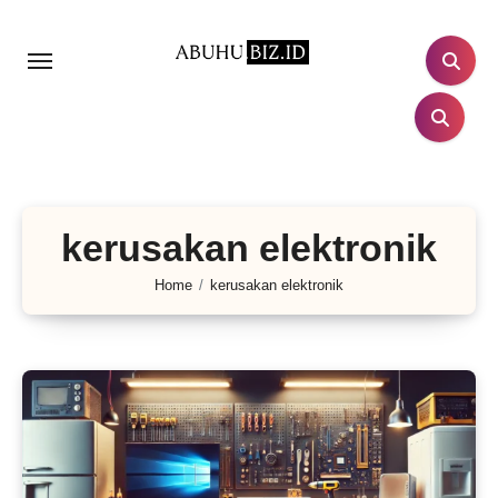
Lewati
ke
konten
kerusakan elektronik
Home
kerusakan elektronik