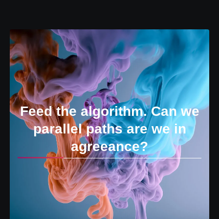
Feed the algorithm. Can we
parallel paths are we in
agreeance?