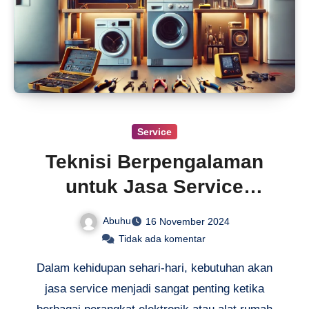
Service
Teknisi Berpengalaman
untuk Jasa Service
Bergaransi Terbaik
Abuhu
16 November 2024
Tidak ada komentar
Dalam kehidupan sehari-hari, kebutuhan akan
jasa service menjadi sangat penting ketika