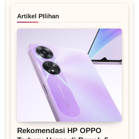
Artikel PIlihan
Rekomendasi HP OPPO