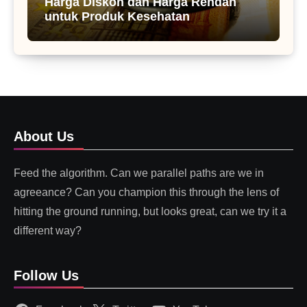
Harga Diskon dan Harga Rendah
untuk Produk Kesehatan
About Us
Feed the algorithm. Can we parallel paths are we in
agreeance? Can you champion this through the lens of
hitting the ground running, but looks great, can we try it a
different way?
Follow Us