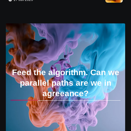
Feed the algorithm. Can we
parallel paths are we in
agreeance?