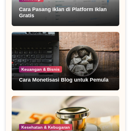
Cara Pasang Iklan di Platform Iklan
Gratis
Keuangan & Bisnis
Cara Monetisasi Blog untuk Pemula
Kesehatan & Kebugaran