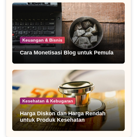
Keuangan & Bisnis
Cara Monetisasi Blog untuk Pemula
Kesehatan & Kebugaran
Harga Diskon dan Harga Rendah
untuk Produk Kesehatan