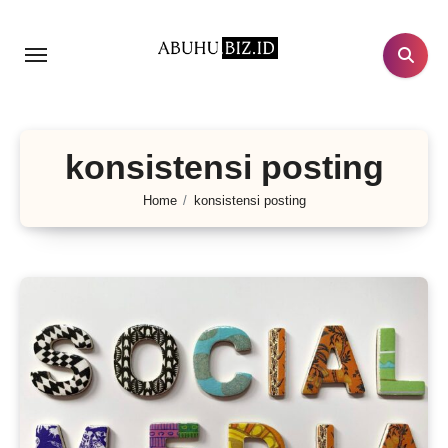
Lewati
ke
konten
konsistensi posting
Home
konsistensi posting