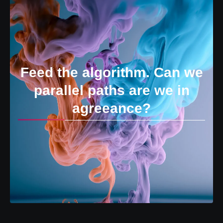
Feed the algorithm. Can we
parallel paths are we in
agreeance?