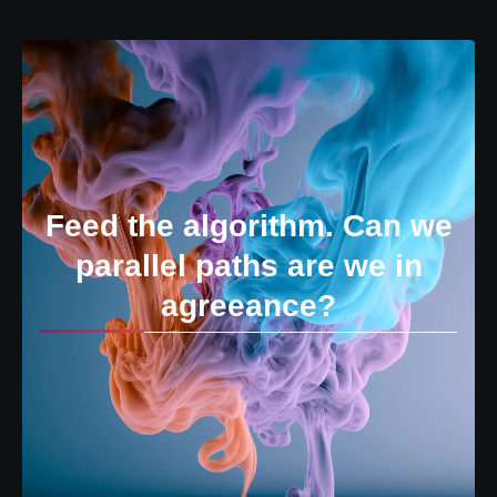
Feed the algorithm. Can we
parallel paths are we in
agreeance?