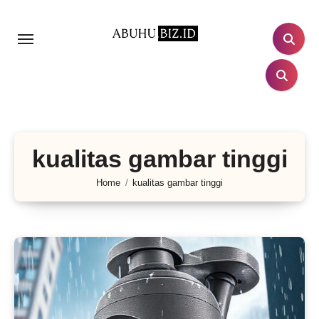
Lewati
ke
konten
kualitas gambar tinggi
Home
kualitas gambar tinggi