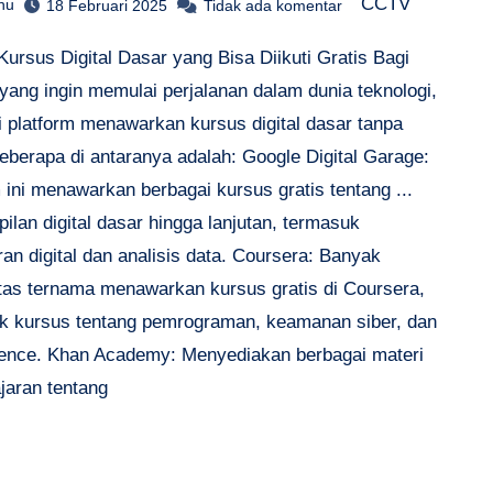
CCTV
hu
18 Februari 2025
Tidak ada komentar
Kursus Digital Dasar yang Bisa Diikuti Gratis Bagi
yang ingin memulai perjalanan dalam dunia teknologi,
i platform menawarkan kursus digital dasar tanpa
eberapa di antaranya adalah: Google Digital Garage:
 ini menawarkan berbagai kursus gratis tentang ...
ilan digital dasar hingga lanjutan, termasuk
n digital dan analisis data. Coursera: Banyak
itas ternama menawarkan kursus gratis di Coursera,
k kursus tentang pemrograman, keamanan siber, dan
ience. Khan Academy: Menyediakan berbagai materi
jaran tentang