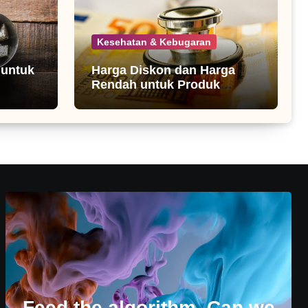
Kesehatan & Kebugaran
 untuk
Harga Diskon dan Harga
Rendah untuk Produk
Kesehatan
Feed the algorithm. Can we