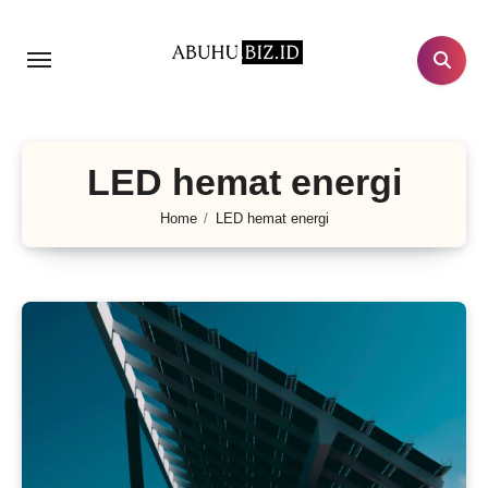
Lewati
ke
konten
LED hemat energi
Home
LED hemat energi