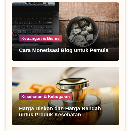
Keuangan & Bisnis
Cara Monetisasi Blog untuk Pemula
Kesehatan & Kebugaran
Harga Diskon dan Harga Rendah
untuk Produk Kesehatan