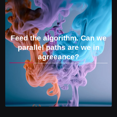
Feed the algorithm. Can we
parallel paths are we in
agreeance?