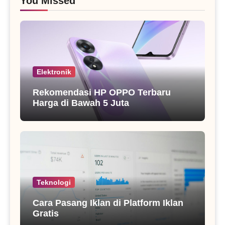
You Missed
Elektronik
Rekomendasi HP OPPO Terbaru
Harga di Bawah 5 Juta
Teknologi
Cara Pasang Iklan di Platform Iklan
Gratis