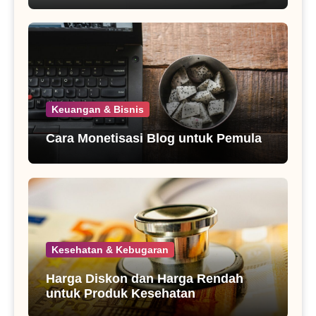
Keuangan & Bisnis
Cara Monetisasi Blog untuk Pemula
Kesehatan & Kebugaran
Harga Diskon dan Harga Rendah
untuk Produk Kesehatan