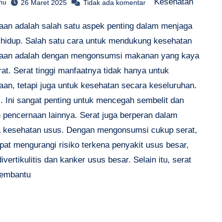
Kesehatan
hu
26 Maret 2025
Tidak ada komentar
aan adalah salah satu aspek penting dalam menjaga
s hidup. Salah satu cara untuk mendukung kesehatan
aan adalah dengan mengonsumsi makanan yang kaya
at. Serat tinggi manfaatnya tidak hanya untuk
aan, tetapi juga untuk kesehatan secara keseluruhan.
.. Ini sangat penting untuk mencegah sembelit dan
 pencernaan lainnya. Serat juga berperan dalam
 kesehatan usus. Dengan mengonsumsi cukup serat,
pat mengurangi risiko terkena penyakit usus besar,
divertikulitis dan kanker usus besar. Selain itu, serat
membantu