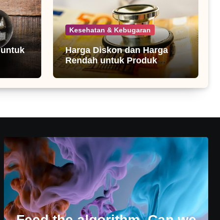
Kesehatan & Kebugaran
 untuk
Harga Diskon dan Harga
Rendah untuk Produk
Kesehatan
Feed the algorithm. Can we