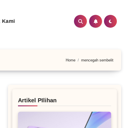
 Kami
Home
mencegah sembelit
Artikel PIlihan