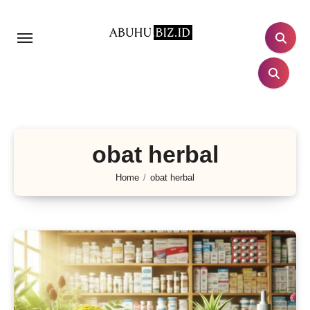
Lewati
ke
konten
obat herbal
Home
obat herbal