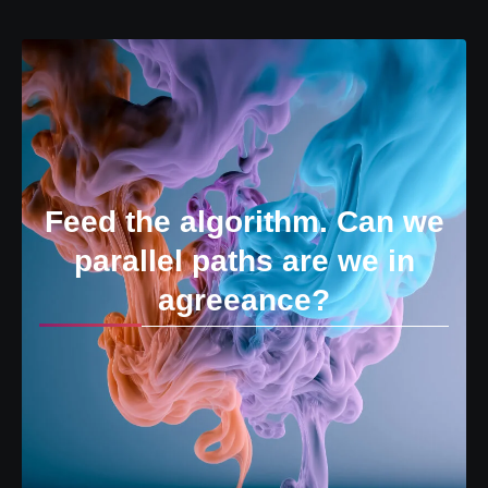
Feed the algorithm. Can we
parallel paths are we in
agreeance?