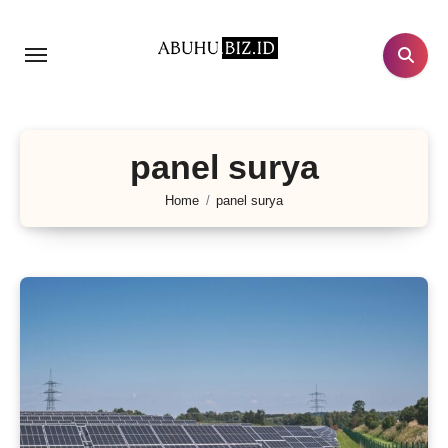
Lewati
ke
konten
panel surya
Home
panel surya