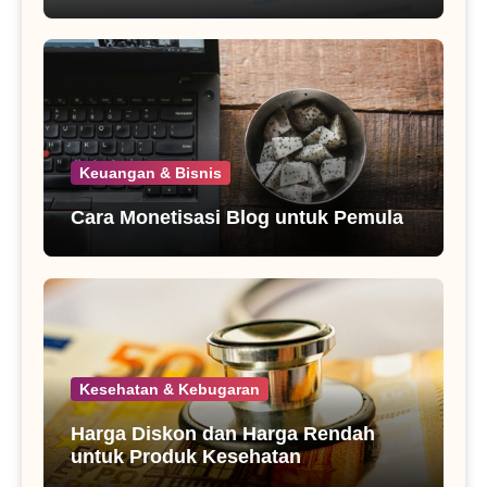
Keuangan & Bisnis
Cara Monetisasi Blog untuk Pemula
Kesehatan & Kebugaran
Harga Diskon dan Harga Rendah
untuk Produk Kesehatan