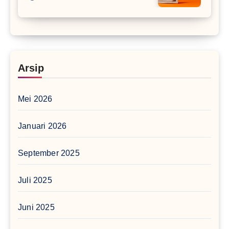
Arsip
Mei 2026
Januari 2026
September 2025
Juli 2025
Juni 2025