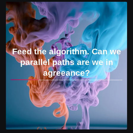
Feed the algorithm. Can we
parallel paths are we in
agreeance?