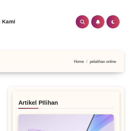
 Kami
Home
pelatihan online
Artikel PIlihan