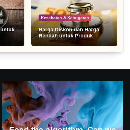
Kesehatan & Kebugaran
 untuk
Harga Diskon dan Harga
Rendah untuk Produk
Kesehatan
Feed the algorithm. Can we