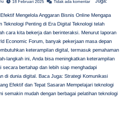
Juga:
hu
18 Februari 2025
Tidak ada komentar
i Efektif Mengelola Anggaran Bisnis Online Mengapa
n Teknologi Penting di Era Digital Teknologi telah
h cara kita bekerja dan berinteraksi. Menurut laporan
rld Economic Forum, banyak pekerjaan masa depan
mbutuhkan keterampilan digital, termasuk pemahaman
kah-langkah ini, Anda bisa meningkatkan keterampilan
gi secara bertahap dan lebih siap menghadapi
n di dunia digital. Baca Juga: Strategi Komunikasi
ang Efektif dan Tepat Sasaran Mempelajari teknologi
ini semakin mudah dengan berbagai pelatihan teknologi