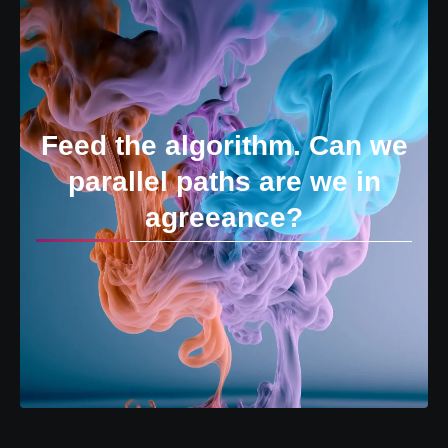
Feed the algorithm. Can we
parallel paths are we in
agreeance?