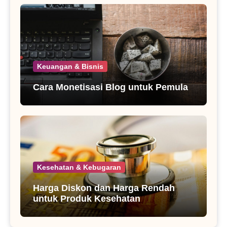
Keuangan & Bisnis
Cara Monetisasi Blog untuk Pemula
Kesehatan & Kebugaran
Harga Diskon dan Harga Rendah
untuk Produk Kesehatan