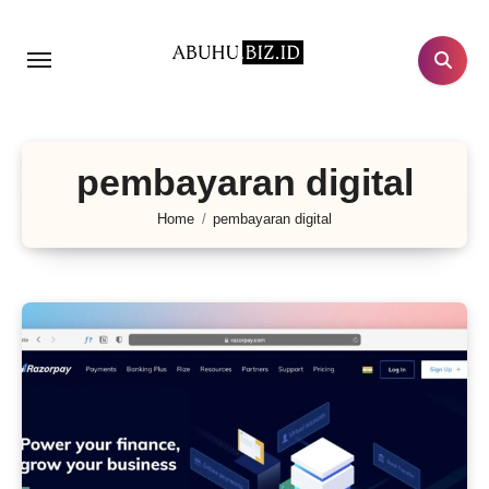
Lewati
ke
konten
pembayaran digital
Home
pembayaran digital