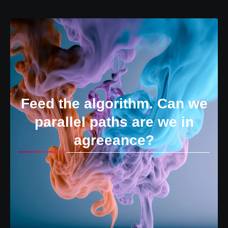
Feed the algorithm. Can we
parallel paths are we in
agreeance?