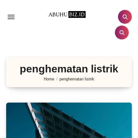
Lewati
ke
konten
penghematan listrik
Home
penghematan listrik