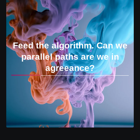
Feed the algorithm. Can we
parallel paths are we in
agreeance?