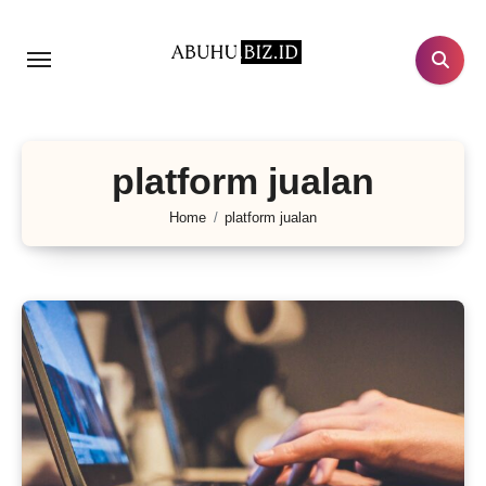
Lewati
ke
konten
platform jualan
Home
platform jualan