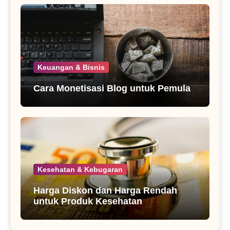
Keuangan & Bisnis
Cara Monetisasi Blog untuk Pemula
Kesehatan & Kebugaran
Harga Diskon dan Harga Rendah
untuk Produk Kesehatan