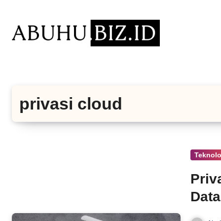
Lewati
ke
konten
privasi cloud
Teknolo
Priv
Dat