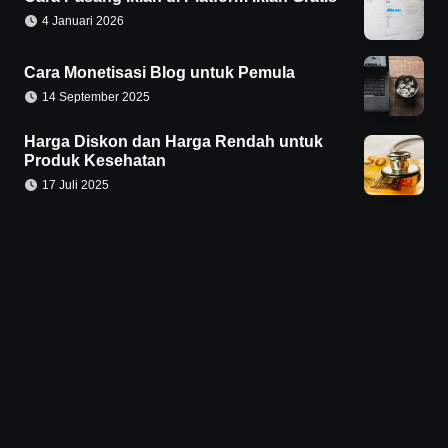
4 Januari 2026
Cara Monetisasi Blog untuk Pemula
14 September 2025
Harga Diskon dan Harga Rendah untuk
Produk Kesehatan
17 Juli 2025