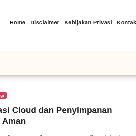
Home
Disclaimer
Kebijakan Privasi
Kontak
gi
asi Cloud dan Penyimpanan
a Aman