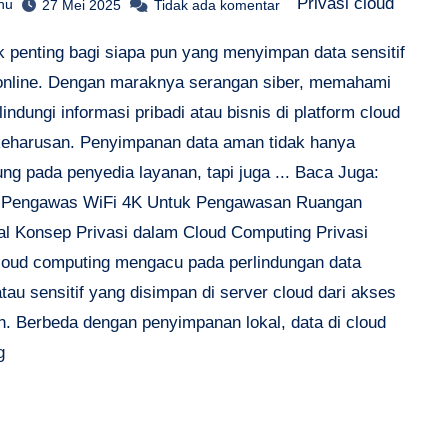
Privasi cloud
hu
27 Mei 2025
Tidak ada komentar
ik penting bagi siapa pun yang menyimpan data sensitif
online. Dengan maraknya serangan siber, memahami
indungi informasi pribadi atau bisnis di platform cloud
keharusan. Penyimpanan data aman tidak hanya
ng pada penyedia layanan, tapi juga ... Baca Juga:
 Pengawas WiFi 4K Untuk Pengawasan Ruangan
l Konsep Privasi dalam Cloud Computing Privasi
loud computing mengacu pada perlindungan data
atau sensitif yang disimpan di server cloud dari akses
ah. Berbeda dengan penyimpanan lokal, data di cloud
g