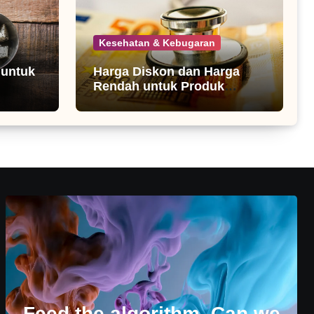
Kesehatan & Kebugaran
 untuk
Harga Diskon dan Harga
Rendah untuk Produk
Kesehatan
Feed the algorithm. Can we