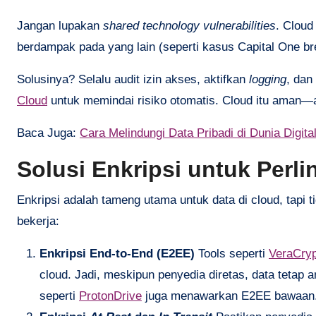
Jangan lupakan
shared technology vulnerabilities
. Cloud
berdampak pada yang lain (seperti kasus Capital One 
Solusinya? Selalu audit izin akses, aktifkan
logging
, da
Cloud
untuk memindai risiko otomatis. Cloud itu aman—
Baca Juga:
Cara Melindungi Data Pribadi di Dunia Digita
Solusi Enkripsi untuk Perl
Enkripsi adalah tameng utama untuk data di cloud, tapi 
bekerja:
Enkripsi End-to-End (E2EE)
Tools seperti
VeraCryp
cloud. Jadi, meskipun penyedia diretas, data tetap
seperti
ProtonDrive
juga menawarkan E2EE bawaan