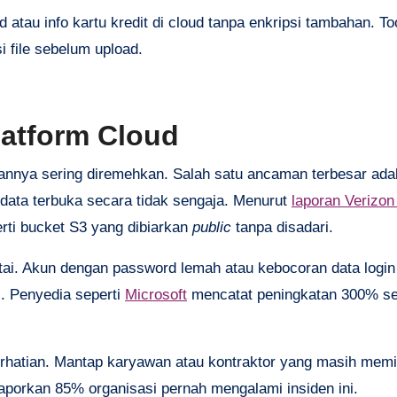
d atau info kartu kredit di cloud tanpa enkripsi tambahan. To
si file sebelum upload.
latform Cloud
annya sering diremehkan. Salah satu ancaman terbesar ada
ata terbuka secara tidak sengaja. Menurut
laporan Verizon
rti bucket S3 yang dibiarkan
public
tanpa disadari.
ai. Akun dengan password lemah atau kebocoran data login 
s. Penyedia seperti
Microsoft
mencatat peningkatan 300% se
erhatian. Mantap karyawan atau kontraktor yang masih memi
porkan 85% organisasi pernah mengalami insiden ini.