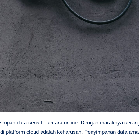
yimpan data sensitif secara online. Dengan maraknya serang
 di platform cloud adalah keharusan. Penyimpanan data ama