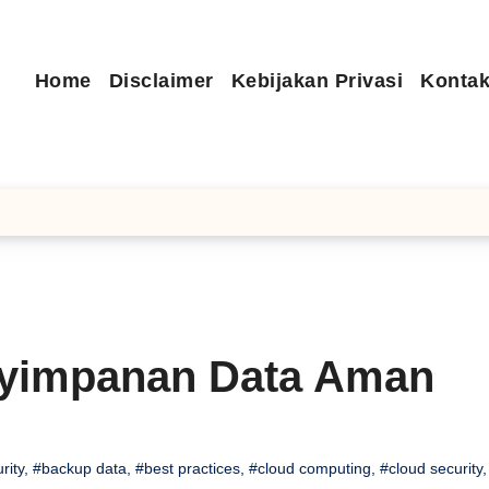
Home
Disclaimer
Kebijakan Privasi
Kontak
nyimpanan Data Aman
rity
,
#backup data
,
#best practices
,
#cloud computing
,
#cloud security