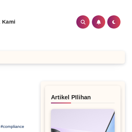
 Kami
Artikel PIlihan
,
#compliance