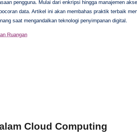
iasaan pengguna. Mulai dari enkripsi hingga manajemen aks
bocoran data. Artikel ini akan membahas praktik terbaik me
enang saat mengandalkan teknologi penyimpanan digital.
san Ruangan
dalam Cloud Computing