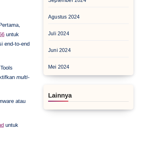
September 2024
Agustus 2024
 Pertama,
Juli 2024
56
untuk
i end-to-end
Juni 2024
Mei 2024
 Tools
ktifkan
multi-
Lainnya
omware atau
ud
untuk