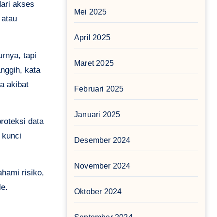
dari akses
Mei 2025
 atau
April 2025
rnya, tapi
Maret 2025
nggih, kata
a akibat
Februari 2025
Januari 2025
oteksi data
 kunci
Desember 2024
November 2024
hami risiko,
le.
Oktober 2024