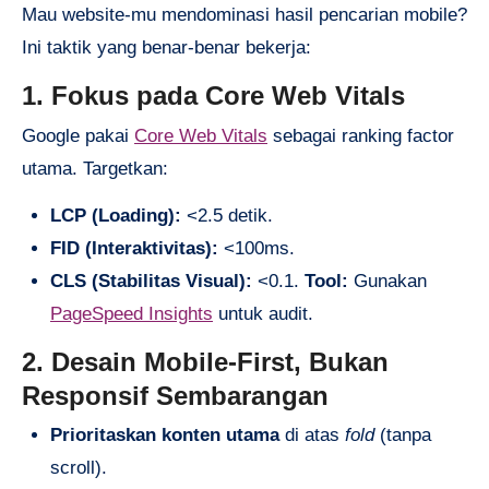
Mau website-mu mendominasi hasil pencarian mobile?
Ini taktik yang benar-benar bekerja:
1. Fokus pada Core Web Vitals
Google pakai
Core Web Vitals
sebagai ranking factor
utama. Targetkan:
LCP (Loading):
<2.5 detik.
FID (Interaktivitas):
<100ms.
CLS (Stabilitas Visual):
<0.1.
Tool:
Gunakan
PageSpeed Insights
untuk audit.
2. Desain Mobile-First, Bukan
Responsif Sembarangan
Prioritaskan konten utama
di atas
fold
(tanpa
scroll).