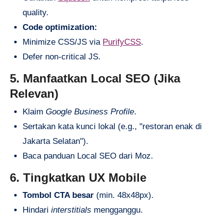
quality.
Code optimization:
Minimize CSS/JS via
PurifyCSS
.
Defer non-critical JS.
5. Manfaatkan Local SEO (Jika
Relevan)
Klaim
Google Business Profile
.
Sertakan kata kunci lokal (e.g., "restoran enak di
Jakarta Selatan").
Baca panduan Local SEO dari Moz.
6. Tingkatkan UX Mobile
Tombol CTA besar
(min. 48x48px).
Hindari
interstitials
mengganggu.