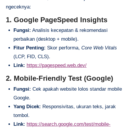
ngeceknya:
1. Google PageSpeed Insights
Fungsi:
Analisis kecepatan & rekomendasi
perbaikan (desktop + mobile).
Fitur Penting:
Skor performa,
Core Web Vitals
(LCP, FID, CLS).
Link:
https://pagespeed.web.dev/
2. Mobile-Friendly Test (Google)
Fungsi:
Cek apakah website lolos standar mobile
Google.
Yang Dicek:
Responsivitas, ukuran teks, jarak
tombol.
Link:
https://search.google.com/test/mobile-