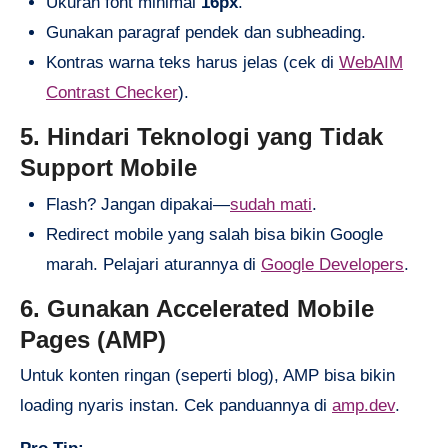
Ukuran font minimal
16px
.
Gunakan paragraf pendek dan subheading.
Kontras warna teks harus jelas (cek di
WebAIM
Contrast Checker
).
5. Hindari Teknologi yang Tidak
Support Mobile
Flash? Jangan dipakai—
sudah mati
.
Redirect mobile yang salah bisa bikin Google
marah. Pelajari aturannya di
Google Developers
.
6. Gunakan Accelerated Mobile
Pages (AMP)
Untuk konten ringan (seperti blog), AMP bisa bikin
loading nyaris instan. Cek panduannya di
amp.dev
.