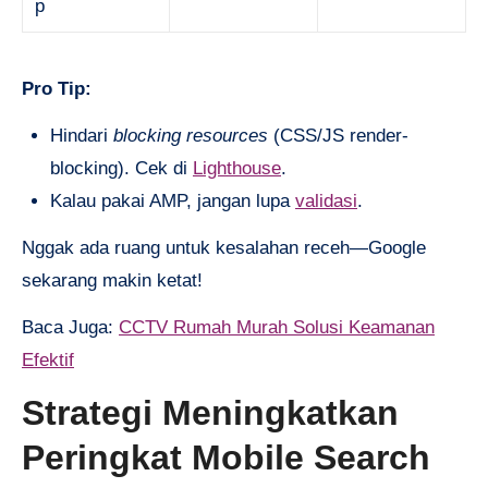
p
Pro Tip:
Hindari
blocking resources
(CSS/JS render-
blocking). Cek di
Lighthouse
.
Kalau pakai AMP, jangan lupa
validasi
.
Nggak ada ruang untuk kesalahan receh—Google
sekarang makin ketat!
Baca Juga:
CCTV Rumah Murah Solusi Keamanan
Efektif
Strategi Meningkatkan
Peringkat Mobile Search