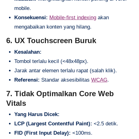
mobile.
Konsekuensi:
Mobile-first indexing
akan
mengabaikan konten yang hilang.
6. UX Touchscreen Buruk
Kesalahan:
Tombol terlalu kecil (<48x48px).
Jarak antar elemen terlalu rapat (salah klik).
Referensi:
Standar aksesibilitas
WCAG
.
7. Tidak Optimalkan Core Web
Vitals
Yang Harus Dicek:
LCP (Largest Contentful Paint):
<2.5 detik.
FID (First Input Delay):
<100ms.