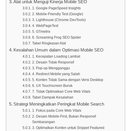
Alat untuk Menguji Kinerja Mobile SEO
1. Google PageSpeed Insights
2. Mobile-Friendly Test (Google)
3. Lighthouse (Chrome DevTools)
4. WebPageTest
5. GTmetrix
6. Screaming Frog SEO Spider
Tabel Ringkasan Alat
Kesalahan Umum dalam Optimasi Mobile SEO
1. Kecepatan Loading Lambat
2. Desain Tidak Responsif
3. Pop-up Mengganggu
4. Redirect Mobile yang Salah
5. Konten Tidak Sama dengan Versi Desktop
6. UX Touchscreen Buruk
7. Tidak Optimalkan Core Web Vitals
Tabel Dampak Kesalahan
Strategi Meningkatkan Peringkat Mobile Search
1. Fokus pada Core Web Vitals
2. Desain Mobile-First, Bukan Responsif
Sembarangan
3. Optimalkan Konten untuk Snippet Featured