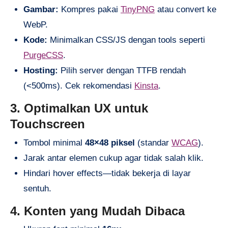
Gambar:
Kompres pakai
TinyPNG
atau convert ke
WebP.
Kode:
Minimalkan CSS/JS dengan tools seperti
PurgeCSS
.
Hosting:
Pilih server dengan TTFB rendah
(<500ms). Cek rekomendasi
Kinsta
.
3. Optimalkan UX untuk
Touchscreen
Tombol minimal
48×48 piksel
(standar
WCAG
).
Jarak antar elemen cukup agar tidak salah klik.
Hindari hover effects—tidak bekerja di layar
sentuh.
4. Konten yang Mudah Dibaca