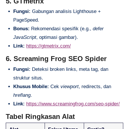
5. GTmetrix
Fungsi:
Gabungan analisis Lighthouse +
PageSpeed.
Bonus:
Rekomendasi spesifik (e.g.,
defer
JavaScript
, optimasi gambar).
Link:
https://gtmetrix.com/
6. Screaming Frog SEO Spider
Fungsi:
Deteksi broken links, meta tag, dan
struktur situs.
Khusus Mobile:
Cek
viewport
, redirects, dan
hreflang
.
Link:
https://www.screamingfrog.com/seo-spider/
Tabel Ringkasan Alat