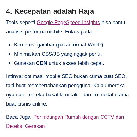
4. Kecepatan adalah Raja
Tools seperti
Google PageSpeed Insights
bisa bantu
analisis performa mobile. Fokus pada:
Kompresi gambar (pakai format WebP).
Minimalkan CSS/JS yang nggak perlu.
Gunakan
CDN
untuk akses lebih cepat.
Intinya: optimasi mobile SEO bukan cuma buat SEO,
tapi buat mempertahankan pengguna. Kalau mereka
nyaman, mereka bakal kembali—dan itu modal utama
buat bisnis online.
Baca Juga:
Perlindungan Rumah dengan CCTV dan
Deteksi Gerakan