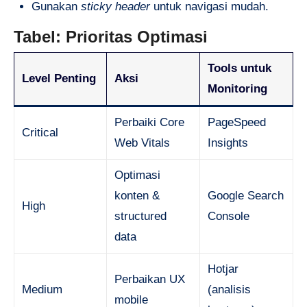
Gunakan
sticky header
untuk navigasi mudah.
Tabel: Prioritas Optimasi
Tools untuk
Level Penting
Aksi
Monitoring
Perbaiki Core
PageSpeed
Critical
Web Vitals
Insights
Optimasi
konten &
Google Search
High
structured
Console
data
Hotjar
Perbaikan UX
Medium
(analisis
mobile