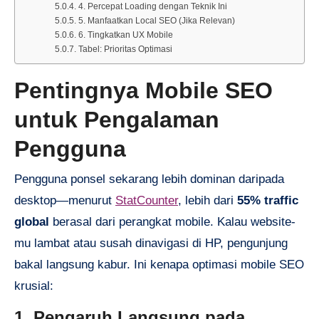
4. Percepat Loading dengan Teknik Ini
5. Manfaatkan Local SEO (Jika Relevan)
6. Tingkatkan UX Mobile
Tabel: Prioritas Optimasi
Pentingnya Mobile SEO
untuk Pengalaman
Pengguna
Pengguna ponsel sekarang lebih dominan daripada
desktop—menurut
StatCounter
, lebih dari
55% traffic
global
berasal dari perangkat mobile. Kalau website-
mu lambat atau susah dinavigasi di HP, pengunjung
bakal langsung kabur. Ini kenapa optimasi mobile SEO
krusial:
1. Pengaruh Langsung pada