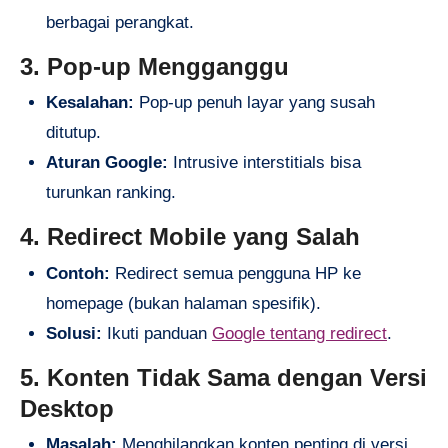
berbagai perangkat.
3. Pop-up Mengganggu
Kesalahan:
Pop-up penuh layar yang susah
ditutup.
Aturan Google:
Intrusive interstitials bisa
turunkan ranking.
4. Redirect Mobile yang Salah
Contoh:
Redirect semua pengguna HP ke
homepage (bukan halaman spesifik).
Solusi:
Ikuti panduan
Google tentang redirect
.
5. Konten Tidak Sama dengan Versi
Desktop
Masalah:
Menghilangkan konten penting di versi