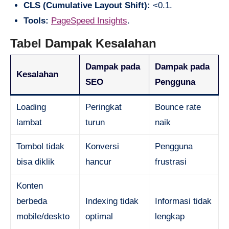
CLS (Cumulative Layout Shift):
<0.1.
Tools:
PageSpeed Insights
.
Tabel Dampak Kesalahan
Dampak pada
Dampak pada
Kesalahan
SEO
Pengguna
Loading
Peringkat
Bounce rate
lambat
turun
naik
Tombol tidak
Konversi
Pengguna
bisa diklik
hancur
frustrasi
Konten
berbeda
Indexing tidak
Informasi tidak
mobile/deskto
optimal
lengkap