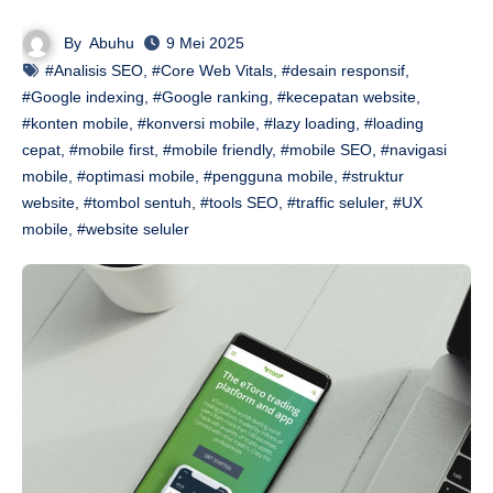
By
Abuhu
9 Mei 2025
#Analisis SEO
,
#Core Web Vitals
,
#desain responsif
,
#Google indexing
,
#Google ranking
,
#kecepatan website
,
#konten mobile
,
#konversi mobile
,
#lazy loading
,
#loading
cepat
,
#mobile first
,
#mobile friendly
,
#mobile SEO
,
#navigasi
mobile
,
#optimasi mobile
,
#pengguna mobile
,
#struktur
website
,
#tombol sentuh
,
#tools SEO
,
#traffic seluler
,
#UX
mobile
,
#website seluler