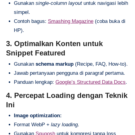
Gunakan
single-column layout
untuk navigasi lebih
simpel.
Contoh bagus:
Smashing Magazine
(coba buka di
HP).
3. Optimalkan Konten untuk
Snippet Featured
Gunakan
schema markup
(Recipe, FAQ, How-to).
Jawab pertanyaan pengguna di paragraf pertama.
Panduan lengkap:
Google’s Structured Data Docs
.
4. Percepat Loading dengan Teknik
Ini
Image optimization:
Format WebP +
lazy loading
.
Gunakan
Squoosh
untuk kompresi tanpa loss