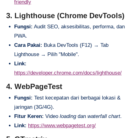
friendly
3. Lighthouse (Chrome DevTools)
Fungsi:
Audit SEO, aksesibilitas, performa, dan
PWA.
Cara Pakai:
Buka DevTools (F12) → Tab
Lighthouse → Pilih "Mobile".
Link:
https://developer.chrome.com/docs/lighthouse/
4. WebPageTest
Fungsi:
Test kecepatan dari berbagai lokasi &
jaringan (3G/4G).
Fitur Keren:
Video
loading
dan
waterfall chart
.
Link:
https://www.webpagetest.org/