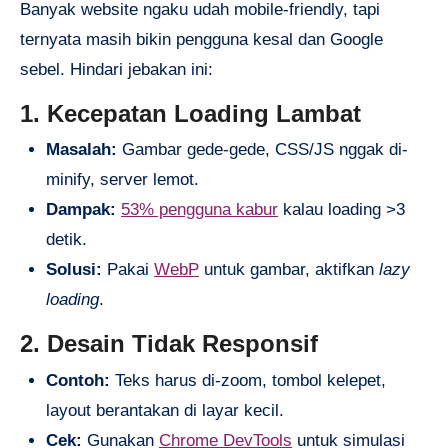
Banyak website ngaku udah mobile-friendly, tapi
ternyata masih bikin pengguna kesal dan Google
sebel. Hindari jebakan ini:
1. Kecepatan Loading Lambat
Masalah:
Gambar gede-gede, CSS/JS nggak di-
minify, server lemot.
Dampak:
53% pengguna kabur
kalau loading >3
detik.
Solusi:
Pakai
WebP
untuk gambar, aktifkan
lazy
loading
.
2. Desain Tidak Responsif
Contoh:
Teks harus di-zoom, tombol kelepet,
layout berantakan di layar kecil.
Cek:
Gunakan
Chrome DevTools
untuk simulasi