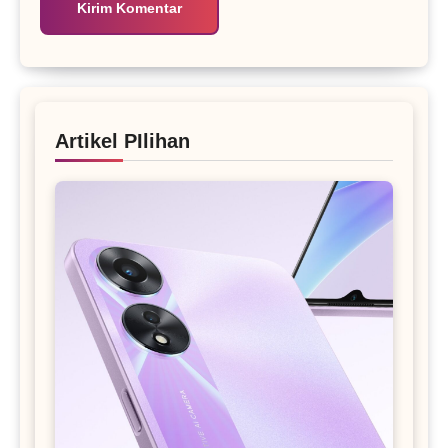
Artikel PIlihan