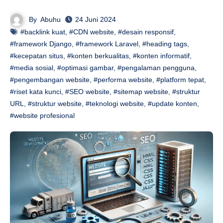
By
Abuhu
24 Juni 2024
#backlink kuat
,
#CDN website
,
#desain responsif
,
#framework Django
,
#framework Laravel
,
#heading tags
,
#kecepatan situs
,
#konten berkualitas
,
#konten informatif
,
#media sosial
,
#optimasi gambar
,
#pengalaman pengguna
,
#pengembangan website
,
#performa website
,
#platform tepat
,
#riset kata kunci
,
#SEO website
,
#sitemap website
,
#struktur
URL
,
#struktur website
,
#teknologi website
,
#update konten
,
#website profesional