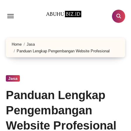
Lewati
ke
konten
Home
Jasa
Panduan Lengkap Pengembangan Website Profesional
Jasa
Panduan Lengkap
Pengembangan
Website Profesional