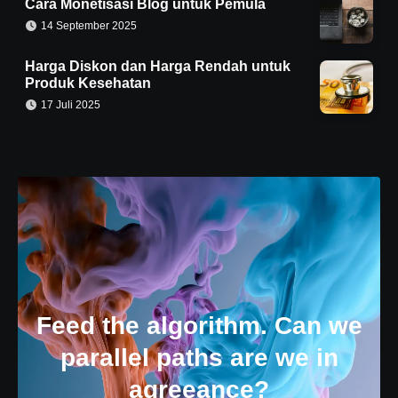
Cara Monetisasi Blog untuk Pemula
14 September 2025
Harga Diskon dan Harga Rendah untuk
Produk Kesehatan
17 Juli 2025
Feed the algorithm. Can we
parallel paths are we in
agreeance?