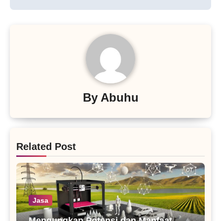
By
Abuhu
Related Post
Jasa
Mengungkap Potensi dan Manfaat