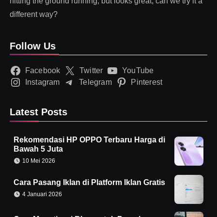
hitting the ground running, but looks great, can we try it a
different way?
Follow Us
Facebook
Twitter
YouTube
Instagram
Telegram
Pinterest
Latest Posts
Rekomendasi HP OPPO Terbaru Harga di
Bawah 5 Juta
10 Mei 2026
Cara Pasang Iklan di Platform Iklan Gratis
4 Januari 2026