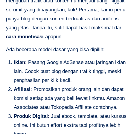
mengubah trafik atau kontenmu menjadi uang. Nggak
serumit yang dibayangkan, kok! Pertama, kamu perlu
punya blog dengan konten berkualitas dan audiens
yang jelas. Tanpa itu, sulit dapat hasil maksimal dari
cara monetisasi
apapun.
Ada beberapa model dasar yang bisa dipilih:
Iklan
: Pasang Google AdSense atau jaringan iklan
lain. Cocok buat blog dengan trafik tinggi, meski
penghasilan per klik kecil.
Afiliasi
: Promosikan produk orang lain dan dapat
komisi setiap ada yang beli lewat linkmu. Amazon
Associates atau Tokopedia Affiliate contohnya.
Produk Digital
: Jual ebook, template, atau kursus
online. Ini butuh effort ekstra tapi profitnya lebih