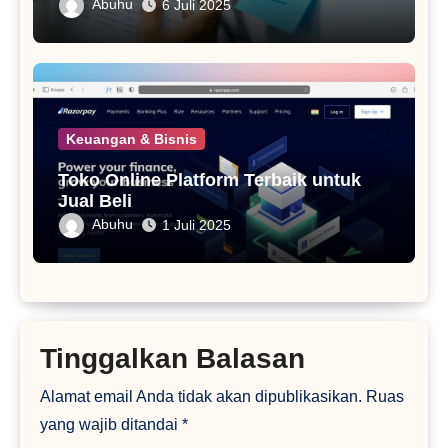
Abuhu
6 Juli 2025
Keuangan & Bisnis
Toko Online Platform Terbaik untuk
Jual Beli
Abuhu
1 Juli 2025
Tinggalkan Balasan
Alamat email Anda tidak akan dipublikasikan.
Ruas
yang wajib ditandai
*