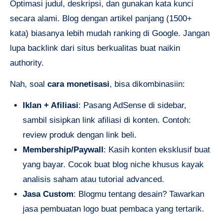
Optimasi judul, deskripsi, dan gunakan kata kunci
secara alami. Blog dengan artikel panjang (1500+
kata) biasanya lebih mudah ranking di Google. Jangan
lupa backlink dari situs berkualitas buat naikin
authority.
Nah, soal
cara monetisasi
, bisa dikombinasiin:
Iklan + Afiliasi
: Pasang AdSense di sidebar,
sambil sisipkan link afiliasi di konten. Contoh:
review produk dengan link beli.
Membership/Paywall
: Kasih konten eksklusif buat
yang bayar. Cocok buat blog niche khusus kayak
analisis saham atau tutorial advanced.
Jasa Custom
: Blogmu tentang desain? Tawarkan
jasa pembuatan logo buat pembaca yang tertarik.