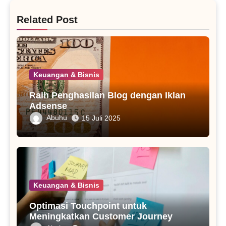
Related Post
Keuangan & Bisnis
Raih Penghasilan Blog dengan Iklan
Adsense
Abuhu
15 Juli 2025
Keuangan & Bisnis
Optimasi Touchpoint untuk
Meningkatkan Customer Journey