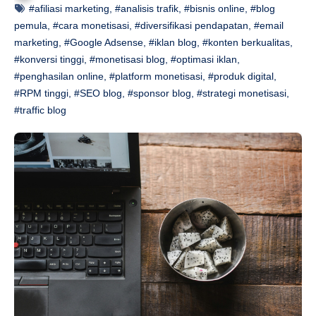
#afiliasi marketing
,
#analisis trafik
,
#bisnis online
,
#blog
pemula
,
#cara monetisasi
,
#diversifikasi pendapatan
,
#email
marketing
,
#Google Adsense
,
#iklan blog
,
#konten berkualitas
,
#konversi tinggi
,
#monetisasi blog
,
#optimasi iklan
,
#penghasilan online
,
#platform monetisasi
,
#produk digital
,
#RPM tinggi
,
#SEO blog
,
#sponsor blog
,
#strategi monetisasi
,
#traffic blog