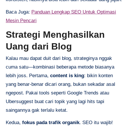
Baca Juga:
Panduan Lengkap SEO Untuk Optimasi
Mesin Pencari
Strategi Menghasilkan
Uang dari Blog
Kalau mau dapat duit dari blog, strateginya nggak
cuma satu—kombinasi beberapa metode biasanya
lebih joss. Pertama,
content is king
: bikin konten
yang benar-benar dicari orang, bukan sekadar asal
ngepost. Pakai tools seperti Google Trends atau
Ubersuggest buat cari topik yang lagi hits tapi
saingannya gak terlalu ketat.
Kedua,
fokus pada trafik organik
. SEO itu wajib!