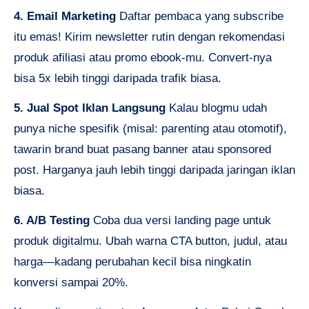
4. Email Marketing
Daftar pembaca yang subscribe
itu emas! Kirim newsletter rutin dengan rekomendasi
produk afiliasi atau promo ebook-mu. Convert-nya
bisa 5x lebih tinggi daripada trafik biasa.
5. Jual Spot Iklan Langsung
Kalau blogmu udah
punya niche spesifik (misal: parenting atau otomotif),
tawarin brand buat pasang banner atau sponsored
post. Harganya jauh lebih tinggi daripada jaringan iklan
biasa.
6. A/B Testing
Coba dua versi landing page untuk
produk digitalmu. Ubah warna CTA button, judul, atau
harga—kadang perubahan kecil bisa ningkatin
konversi sampai 20%.