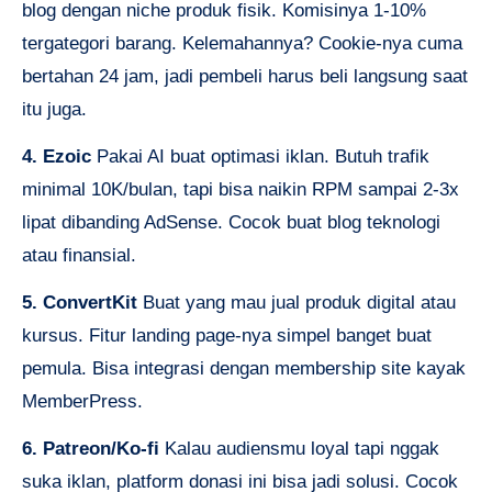
blog dengan niche produk fisik. Komisinya 1-10%
tergategori barang. Kelemahannya? Cookie-nya cuma
bertahan 24 jam, jadi pembeli harus beli langsung saat
itu juga.
4. Ezoic
Pakai AI buat optimasi iklan. Butuh trafik
minimal 10K/bulan, tapi bisa naikin RPM sampai 2-3x
lipat dibanding AdSense. Cocok buat blog teknologi
atau finansial.
5. ConvertKit
Buat yang mau jual produk digital atau
kursus. Fitur landing page-nya simpel banget buat
pemula. Bisa integrasi dengan membership site kayak
MemberPress.
6. Patreon/Ko-fi
Kalau audiensmu loyal tapi nggak
suka iklan, platform donasi ini bisa jadi solusi. Cocok