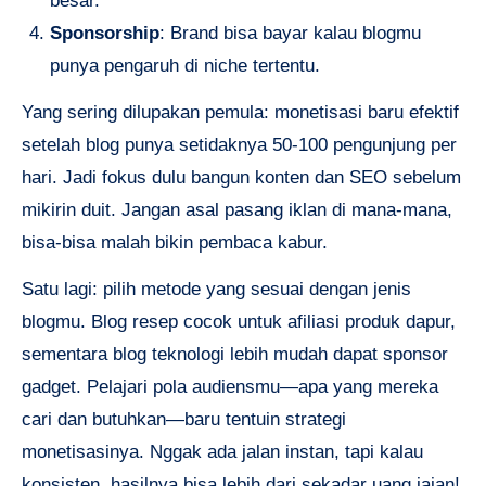
besar.
Sponsorship
: Brand bisa bayar kalau blogmu
punya pengaruh di niche tertentu.
Yang sering dilupakan pemula: monetisasi baru efektif
setelah blog punya setidaknya 50-100 pengunjung per
hari. Jadi fokus dulu bangun konten dan SEO sebelum
mikirin duit. Jangan asal pasang iklan di mana-mana,
bisa-bisa malah bikin pembaca kabur.
Satu lagi: pilih metode yang sesuai dengan jenis
blogmu. Blog resep cocok untuk afiliasi produk dapur,
sementara blog teknologi lebih mudah dapat sponsor
gadget. Pelajari pola audiensmu—apa yang mereka
cari dan butuhkan—baru tentuin strategi
monetisasinya. Nggak ada jalan instan, tapi kalau
konsisten, hasilnya bisa lebih dari sekadar uang jajan!