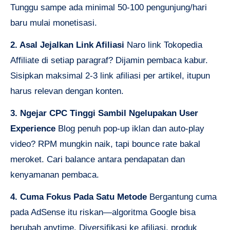
Tunggu sampe ada minimal 50-100 pengunjung/hari
baru mulai monetisasi.
2. Asal Jejalkan Link Afiliasi
Naro link Tokopedia
Affiliate di setiap paragraf? Dijamin pembaca kabur.
Sisipkan maksimal 2-3 link afiliasi per artikel, itupun
harus relevan dengan konten.
3. Ngejar CPC Tinggi Sambil Ngelupakan User
Experience
Blog penuh pop-up iklan dan auto-play
video? RPM mungkin naik, tapi bounce rate bakal
meroket. Cari balance antara pendapatan dan
kenyamanan pembaca.
4. Cuma Fokus Pada Satu Metode
Bergantung cuma
pada AdSense itu riskan—algoritma Google bisa
berubah anytime. Diversifikasi ke afiliasi, produk