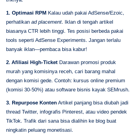
1. Optimasi RPM
Kalau udah pakai AdSense/Ezoic,
perhatikan
ad placement
. Iklan di tengah artikel
biasanya CTR lebih tinggi. Tes posisi berbeda pakai
tools seperti AdSense Experiments. Jangan terlalu
banyak iklan—pembaca bisa kabur!
2. Afiliasi High-Ticket
Darawan promosi produk
murah yang komisinya receh, cari barang mahal
dengan komisi gede. Contoh: kursus online premium
(komisi 30-50%) atau software bisnis kayak SEMrush.
3. Repurpose Konten
Artikel panjang bisa diubah jadi
thread Twitter, infografis Pinterest, atau video pendek
TikTok. Trafik dari sana bisa dialihin ke blog buat
ningkatin peluang monetisasi.