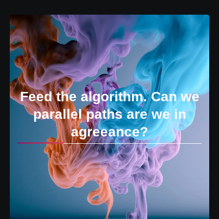
Feed the algorithm. Can we
parallel paths are we in
agreeance?