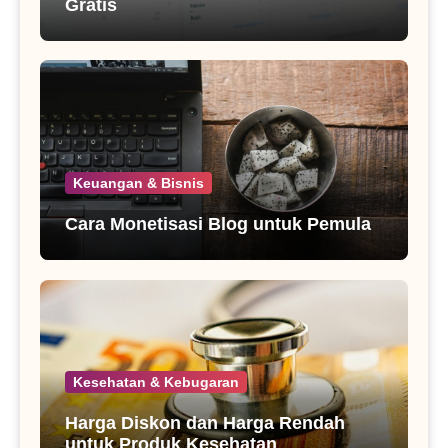
Gratis
Keuangan & Bisnis
Cara Monetisasi Blog untuk Pemula
Kesehatan & Kebugaran
Harga Diskon dan Harga Rendah
untuk Produk Kesehatan