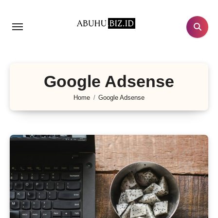
Lewati
ke
konten
Google Adsense
Home
Google Adsense