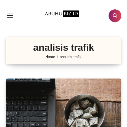
Lewati
ke
konten
analisis trafik
Home
analisis trafik