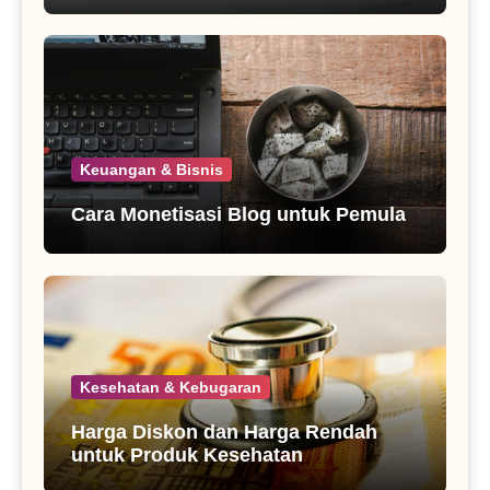
Keuangan & Bisnis
Cara Monetisasi Blog untuk Pemula
Kesehatan & Kebugaran
Harga Diskon dan Harga Rendah
untuk Produk Kesehatan