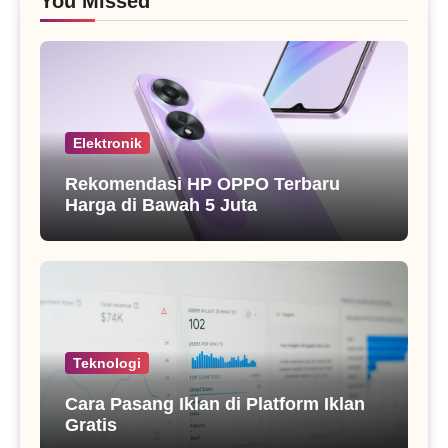
You Missed
Elektronik
Rekomendasi HP OPPO Terbaru
Harga di Bawah 5 Juta
Teknologi
Cara Pasang Iklan di Platform Iklan
Gratis