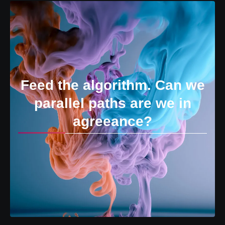
Feed the algorithm. Can we
parallel paths are we in
agreeance?