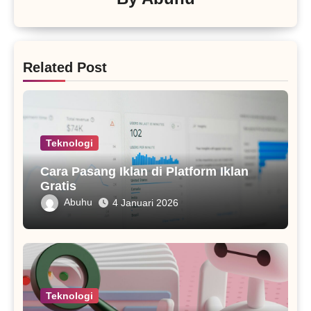
Related Post
Teknologi
Cara Pasang Iklan di Platform Iklan
Gratis
Abuhu
4 Januari 2026
Teknologi