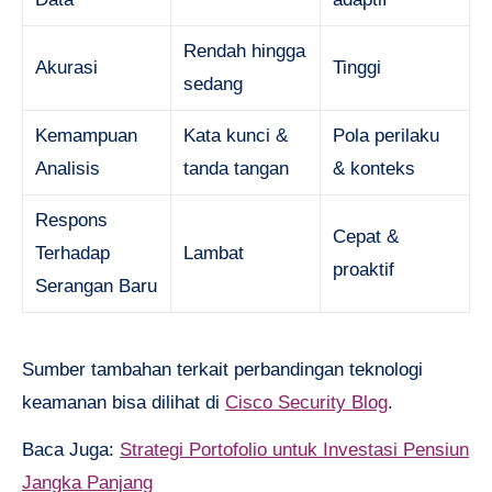
Rendah hingga
Akurasi
Tinggi
sedang
Kemampuan
Kata kunci &
Pola perilaku
Analisis
tanda tangan
& konteks
Respons
Cepat &
Terhadap
Lambat
proaktif
Serangan Baru
Sumber tambahan terkait perbandingan teknologi
keamanan bisa dilihat di
Cisco Security Blog
.
Baca Juga:
Strategi Portofolio untuk Investasi Pensiun
Jangka Panjang