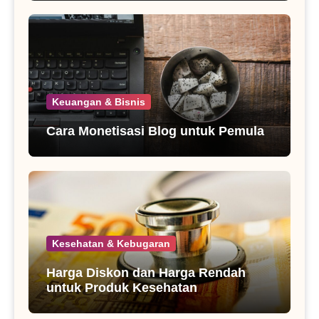
Keuangan & Bisnis
Cara Monetisasi Blog untuk Pemula
Kesehatan & Kebugaran
Harga Diskon dan Harga Rendah
untuk Produk Kesehatan