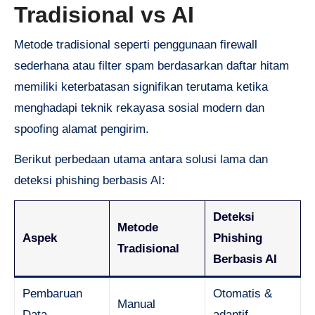
Tradisional vs AI
Metode tradisional seperti penggunaan firewall
sederhana atau filter spam berdasarkan daftar hitam
memiliki keterbatasan signifikan terutama ketika
menghadapi teknik rekayasa sosial modern dan
spoofing alamat pengirim.
Berikut perbedaan utama antara solusi lama dan
deteksi phishing berbasis AI:
Deteksi
Metode
Aspek
Phishing
Tradisional
Berbasis AI
Pembaruan
Otomatis &
Manual
Data
adaptif