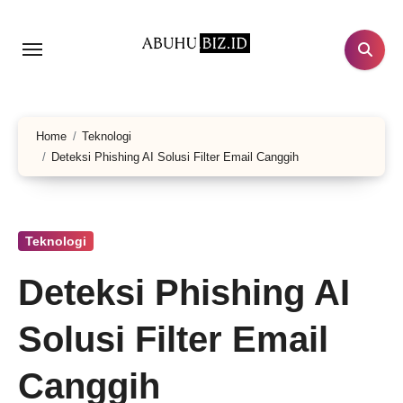
Lewati
ke
konten
Home
Teknologi
Deteksi Phishing AI Solusi Filter Email Canggih
Teknologi
Deteksi Phishing AI
Solusi Filter Email
Canggih