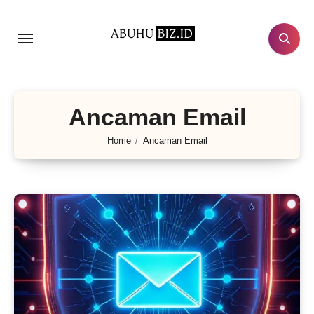
Lewati
ke
konten
Ancaman Email
Home
Ancaman Email