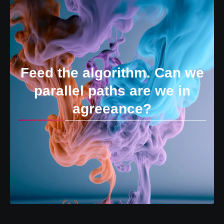
Feed the algorithm. Can we
parallel paths are we in
agreeance?