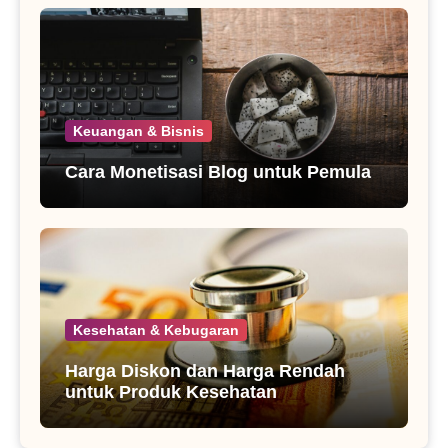
Keuangan & Bisnis
Cara Monetisasi Blog untuk Pemula
Kesehatan & Kebugaran
Harga Diskon dan Harga Rendah
untuk Produk Kesehatan